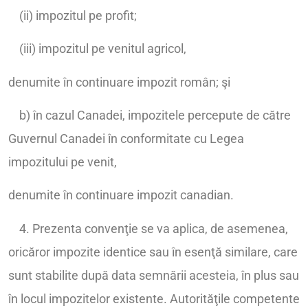
(ii) impozitul pe profit;
(iii) impozitul pe venitul agricol,
denumite în continuare impozit român; şi
b) în cazul Canadei, impozitele percepute de către
Guvernul Canadei în conformitate cu Legea
impozitului pe venit,
denumite în continuare impozit canadian.
4. Prezenta convenţie se va aplica, de asemenea,
oricăror impozite identice sau în esenţă similare, care
sunt stabilite după data semnării acesteia, în plus sau
în locul impozitelor existente. Autorităţile competente