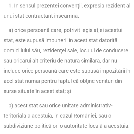
1. În sensul prezentei convenţii, expresia rezident al
unui stat contractant înseamnă:
a) orice persoană care, potrivit legislaţiei acestui
stat, este supusă impunerii în acest stat datorită
domiciliului său, rezidenţei sale, locului de conducere
sau oricărui alt criteriu de natură similară, dar nu
include orice persoană care este supusă impozitării în
acel stat numai pentru faptul că obţine venituri din
surse situate în acest stat; şi
b) acest stat sau orice unitate administrativ-
teritorială a acestuia, în cazul României, sau o
subdiviziune politică ori o autoritate locală a acestuia,