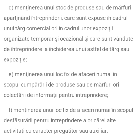
d) menţinerea unui stoc de produse sau de mărfuri
aparţinând întreprinderii, care sunt expuse în cadrul
unui târg comercial ori în cadrul unor expoziţii
organizate temporar şi ocazional şi care sunt vândute
de întreprindere la închiderea unui astfel de târg sau
expoziţie;
e) menţinerea unui loc fix de afaceri numai în
scopul cumpărării de produse sau de mărfuri ori
colectării de informaţii pentru întreprindere;
f) menţinerea unui loc fix de afaceri numai în scopul
desfăşurării pentru întreprindere a oricărei alte
activităţi cu caracter pregătitor sau auxiliar;