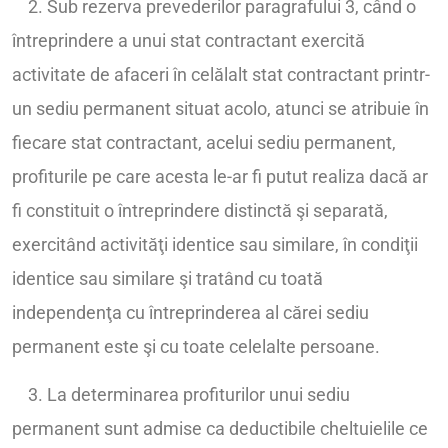
2. Sub rezerva prevederilor paragrafului 3, când o
întreprindere a unui stat contractant exercită
activitate de afaceri în celălalt stat contractant printr-
un sediu permanent situat acolo, atunci se atribuie în
fiecare stat contractant, acelui sediu permanent,
profiturile pe care acesta le-ar fi putut realiza dacă ar
fi constituit o întreprindere distinctă şi separată,
exercitând activităţi identice sau similare, în condiţii
identice sau similare şi tratând cu toată
independenţa cu întreprinderea al cărei sediu
permanent este şi cu toate celelalte persoane.
3. La determinarea profiturilor unui sediu
permanent sunt admise ca deductibile cheltuielile ce