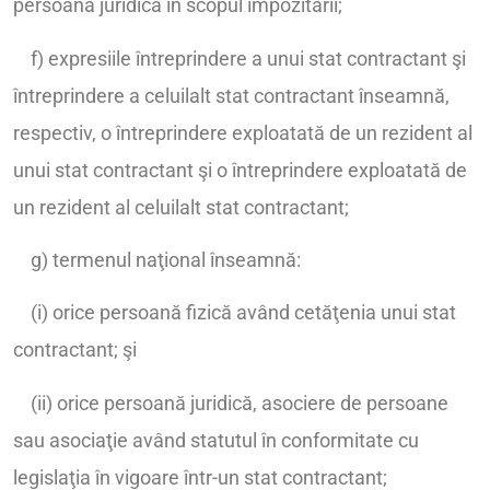
persoană juridică în scopul impozitării;
f) expresiile întreprindere a unui stat contractant şi
întreprindere a celuilalt stat contractant înseamnă,
respectiv, o întreprindere exploatată de un rezident al
unui stat contractant şi o întreprindere exploatată de
un rezident al celuilalt stat contractant;
g) termenul naţional înseamnă:
(i) orice persoană fizică având cetăţenia unui stat
contractant; şi
(ii) orice persoană juridică, asociere de persoane
sau asociaţie având statutul în conformitate cu
legislaţia în vigoare într-un stat contractant;