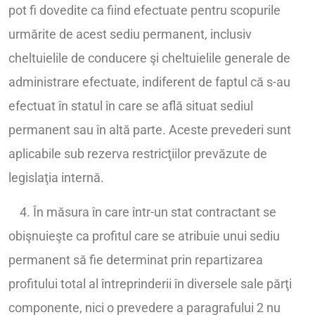
pot fi dovedite ca fiind efectuate pentru scopurile
urmărite de acest sediu permanent, inclusiv
cheltuielile de conducere şi cheltuielile generale de
administrare efectuate, indiferent de faptul că s-au
efectuat în statul în care se află situat sediul
permanent sau în altă parte. Aceste prevederi sunt
aplicabile sub rezerva restricţiilor prevăzute de
legislaţia internă.
4. În măsura în care într-un stat contractant se
obişnuieşte ca profitul care se atribuie unui sediu
permanent să fie determinat prin repartizarea
profitului total al întreprinderii în diversele sale părţi
componente, nici o prevedere a paragrafului 2 nu