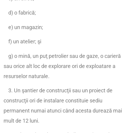
d) o fabrică;
e) un magazin;
f) un atelier; şi
g) o mină, un puţ petrolier sau de gaze, o carieră
sau orice alt loc de explorare ori de exploatare a
resurselor naturale.
3. Un şantier de construcţii sau un proiect de
construcţii ori de instalare constituie sediu
permanent numai atunci când acesta durează mai
mult de 12 luni.