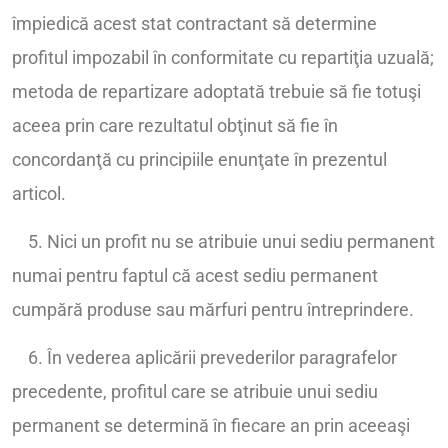
împiedică acest stat contractant să determine
profitul impozabil în conformitate cu repartiţia uzuală;
metoda de repartizare adoptată trebuie să fie totuşi
aceea prin care rezultatul obţinut să fie în
concordanţă cu principiile enunţate în prezentul
articol.
5. Nici un profit nu se atribuie unui sediu permanent
numai pentru faptul că acest sediu permanent
cumpără produse sau mărfuri pentru întreprindere.
6. În vederea aplicării prevederilor paragrafelor
precedente, profitul care se atribuie unui sediu
permanent se determină în fiecare an prin aceeaşi