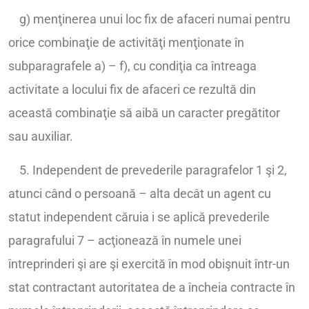
g) menţinerea unui loc fix de afaceri numai pentru
orice combinaţie de activităţi menţionate în
subparagrafele a) – f), cu condiţia ca întreaga
activitate a locului fix de afaceri ce rezultă din
această combinaţie să aibă un caracter pregătitor
sau auxiliar.
5. Independent de prevederile paragrafelor 1 şi 2,
atunci când o persoană – alta decât un agent cu
statut independent căruia i se aplică prevederile
paragrafului 7 – acţionează în numele unei
întreprinderi şi are şi exercită în mod obişnuit într-un
stat contractant autoritatea de a încheia contracte în