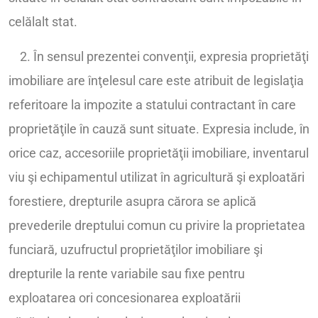
celălalt stat.
2. În sensul prezentei convenţii, expresia proprietăţi
imobiliare are înţelesul care este atribuit de legislaţia
referitoare la impozite a statului contractant în care
proprietăţile în cauză sunt situate. Expresia include, în
orice caz, accesoriile proprietăţii imobiliare, inventarul
viu şi echipamentul utilizat în agricultură şi exploatări
forestiere, drepturile asupra cărora se aplică
prevederile dreptului comun cu privire la proprietatea
funciară, uzufructul proprietăţilor imobiliare şi
drepturile la rente variabile sau fixe pentru
exploatarea ori concesionarea exploatării