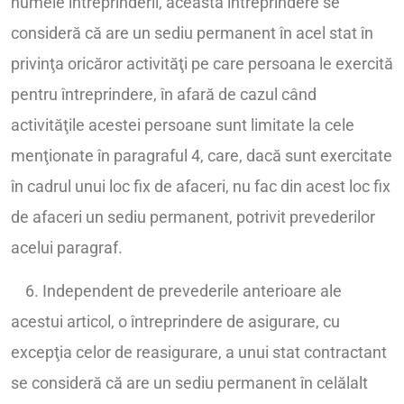
numele întreprinderii, această întreprindere se
consideră că are un sediu permanent în acel stat în
privinţa oricăror activităţi pe care persoana le exercită
pentru întreprindere, în afară de cazul când
activităţile acestei persoane sunt limitate la cele
menţionate în paragraful 4, care, dacă sunt exercitate
în cadrul unui loc fix de afaceri, nu fac din acest loc fix
de afaceri un sediu permanent, potrivit prevederilor
acelui paragraf.
6. Independent de prevederile anterioare ale
acestui articol, o întreprindere de asigurare, cu
excepţia celor de reasigurare, a unui stat contractant
se consideră că are un sediu permanent în celălalt