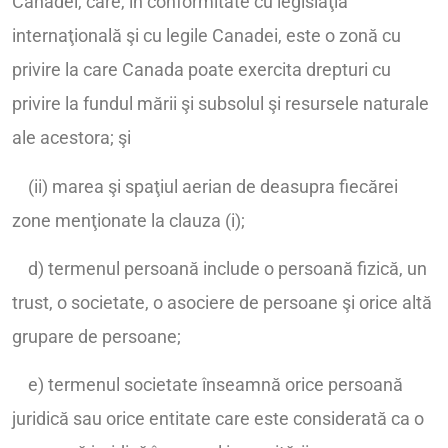
Canadei, care, în conformitate cu legislaţia
internaţională şi cu legile Canadei, este o zonă cu
privire la care Canada poate exercita drepturi cu
privire la fundul mării şi subsolul şi resursele naturale
ale acestora; şi
(ii) marea şi spaţiul aerian de deasupra fiecărei
zone menţionate la clauza (i);
d) termenul persoană include o persoană fizică, un
trust, o societate, o asociere de persoane şi orice altă
grupare de persoane;
e) termenul societate înseamnă orice persoană
juridică sau orice entitate care este considerată ca o