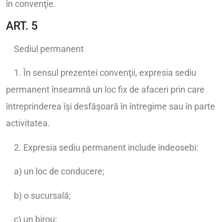
în convenţie.
ART. 5
Sediul permanent
1. În sensul prezentei convenţii, expresia sediu
permanent înseamnă un loc fix de afaceri prin care
întreprinderea îşi desfăşoară în întregime sau în parte
activitatea.
2. Expresia sediu permanent include îndeosebi:
a) un loc de conducere;
b) o sucursală;
c) un birou;