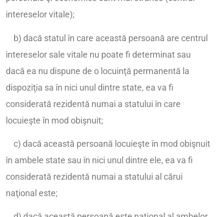
intereselor vitale);
b) dacă statul în care această persoană are centrul
intereselor sale vitale nu poate fi determinat sau
dacă ea nu dispune de o locuinţă permanentă la
dispoziţia sa în nici unul dintre state, ea va fi
considerată rezidentă numai a statului în care
locuieşte în mod obişnuit;
c) dacă această persoană locuieşte în mod obişnuit
în ambele state sau în nici unul dintre ele, ea va fi
considerată rezidentă numai a statului al cărui
naţional este;
d) dacă această persoană este naţional al ambelor