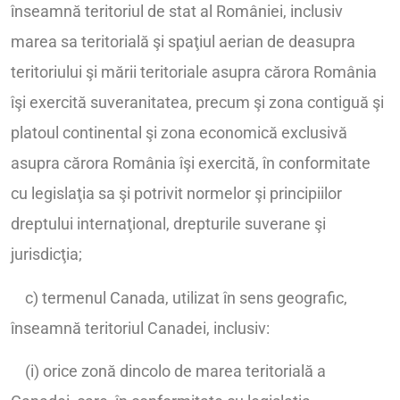
înseamnă teritoriul de stat al României, inclusiv
marea sa teritorială şi spaţiul aerian de deasupra
teritoriului şi mării teritoriale asupra cărora România
îşi exercită suveranitatea, precum şi zona contiguă şi
platoul continental şi zona economică exclusivă
asupra cărora România îşi exercită, în conformitate
cu legislaţia sa şi potrivit normelor şi principiilor
dreptului internaţional, drepturile suverane şi
jurisdicţia;
c) termenul Canada, utilizat în sens geografic,
înseamnă teritoriul Canadei, inclusiv:
(i) orice zonă dincolo de marea teritorială a