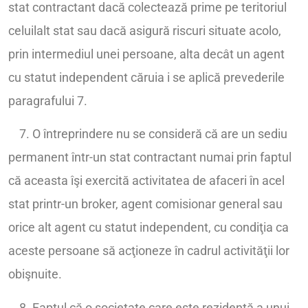
stat contractant dacă colectează prime pe teritoriul
celuilalt stat sau dacă asigură riscuri situate acolo,
prin intermediul unei persoane, alta decât un agent
cu statut independent căruia i se aplică prevederile
paragrafului 7.
7. O întreprindere nu se consideră că are un sediu
permanent într-un stat contractant numai prin faptul
că aceasta îşi exercită activitatea de afaceri în acel
stat printr-un broker, agent comisionar general sau
orice alt agent cu statut independent, cu condiţia ca
aceste persoane să acţioneze în cadrul activităţii lor
obişnuite.
8. Faptul că o societate care este rezidentă a unui