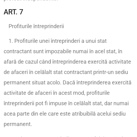
ART. 7
Profiturile întreprinderii
1. Profiturile unei întreprinderi a unui stat
contractant sunt impozabile numai în acel stat, în
afară de cazul când întreprinderea exercită activitate
de afaceri în celălalt stat contractant printr-un sediu
permanent situat acolo. Dacă întreprinderea exercită
activitate de afaceri în acest mod, profiturile
întreprinderii pot fi impuse în celălalt stat, dar numai
acea parte din ele care este atribuibilă acelui sediu
permanent.