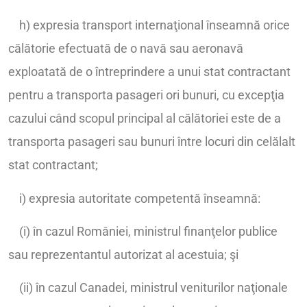
h) expresia transport internaţional înseamnă orice
călătorie efectuată de o navă sau aeronavă
exploatată de o întreprindere a unui stat contractant
pentru a transporta pasageri ori bunuri, cu excepţia
cazului când scopul principal al călătoriei este de a
transporta pasageri sau bunuri între locuri din celălalt
stat contractant;
i) expresia autoritate competentă înseamnă:
(i) în cazul României, ministrul finanţelor publice
sau reprezentantul autorizat al acestuia; şi
(ii) în cazul Canadei, ministrul veniturilor naţionale