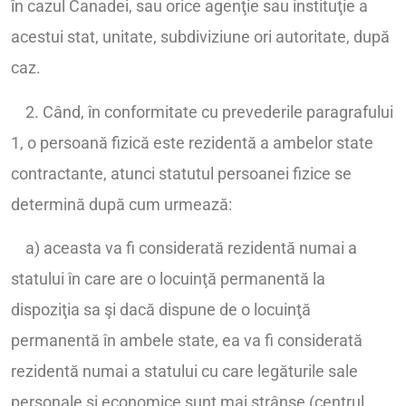
în cazul Canadei, sau orice agenţie sau instituţie a
acestui stat, unitate, subdiviziune ori autoritate, după
caz.
2. Când, în conformitate cu prevederile paragrafului
1, o persoană fizică este rezidentă a ambelor state
contractante, atunci statutul persoanei fizice se
determină după cum urmează:
a) aceasta va fi considerată rezidentă numai a
statului în care are o locuinţă permanentă la
dispoziţia sa şi dacă dispune de o locuinţă
permanentă în ambele state, ea va fi considerată
rezidentă numai a statului cu care legăturile sale
personale şi economice sunt mai strânse (centrul