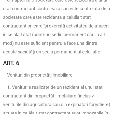
stat contractant controlează sau este controlată de o
societate care este rezidentă a celuilalt stat
contractant ori care îşi exercită activitatea de afaceri
în celălalt stat (printr-un sediu permanent sau în alt
mod) nu este suficient pentru a face una dintre
aceste societăţi un sediu permanent al celeilalte.
ART. 6
Venituri din proprietăţi imobiliare
1. Veniturile realizate de un rezident al unui stat
contractant din proprietăţi imobiliare (inclusiv
veniturile din agricultură sau din exploatări forestiere)
situate în celălalt stat contractant sunt impozabile în