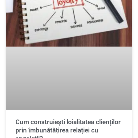
Cum construiești loialitatea clienților
prin îmbunătățirea relației cu