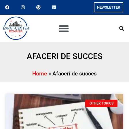
NEWSLETTER
AFACERI DE SUCCES
Home
»
Afaceri de succes
OTHER TOPICS